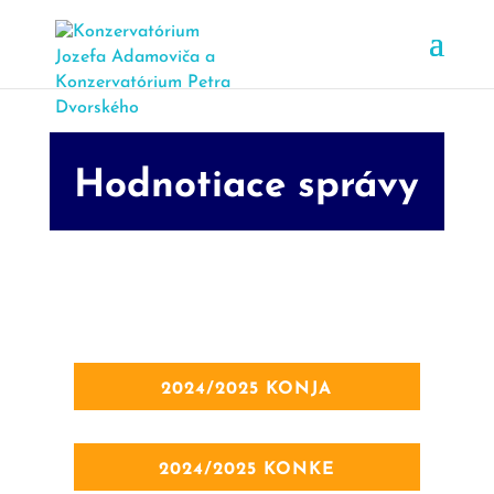
Hodnotiace správy
2024/2025 KONJA
2024/2025 KONKE