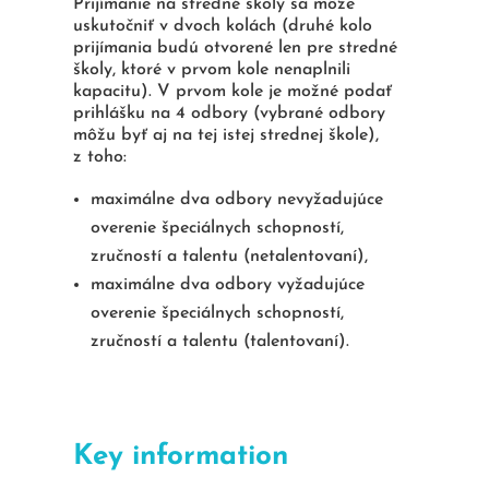
Prijímanie na stredné školy sa môže
uskutočniť v dvoch kolách (druhé kolo
prijímania budú otvorené len pre stredné
školy, ktoré v prvom kole nenaplnili
kapacitu). V prvom kole je možné podať
prihlášku na 4 odbory (vybrané odbory
môžu byť aj na tej istej strednej škole),
z toho:
maximálne dva odbory nevyžadujúce
overenie špeciálnych schopností,
zručností a talentu (netalentovaní),
maximálne dva odbory vyžadujúce
overenie špeciálnych schopností,
zručností a talentu (talentovaní).
Key information