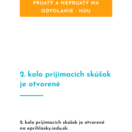
PRIJATÝ A NEPRIJATÝ NA
ODVOLANIE - HDU
2. kolo prijímacích skúšok
je otvorené
2. kolo prijímacích skúšok je otvorené
na eprihlasky.iedu.sk: