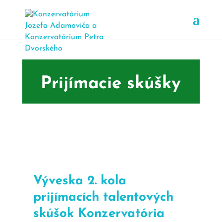
Prijímacie skúšky
Výveska 2. kola
prijímacích talentových
skúšok Konzervatória