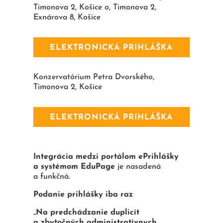
Timonova 2, Košice o, Timonova 2,
Exnárova 8, Košice
ELEKTRONICKÁ PRIHLÁŠKA
Konzervatórium Petra Dvorského,
Timonova 2, Košice
ELEKTRONICKÁ PRIHLÁŠKA
Integrácia medzi portálom ePrihlášky
a systémom EduPage
je nasadená
a funkčná.
Podanie prihlášky iba raz
„Na predchádzanie duplicít
a zbytočných administratívnych