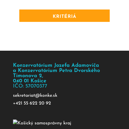
KRITÉRIÁ
Konzervatórium Jozefa Adamoviča
a Konzervatórium Petra Dvorského
Timonova 2,
040 01 Košice
IČO: 57070377
sekretariat@konke.sk
+421 55 622 20 92