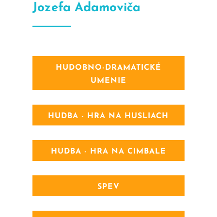
Jozefa Adamoviča
HUDOBNO-DRAMATICKÉ
UMENIE
HUDBA - HRA NA HUSLIACH
HUDBA - HRA NA CIMBALE
SPEV