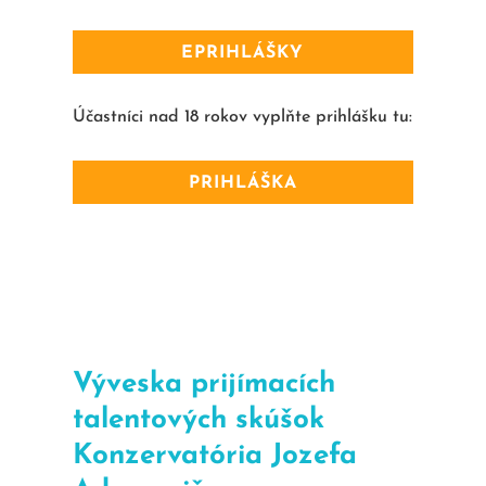
EPRIHLÁŠKY
Účastníci nad 18 rokov vyplňte prihlášku tu:
PRIHLÁŠKA
Výveska prijímacích
talentových skúšok
Konzervatória Jozefa