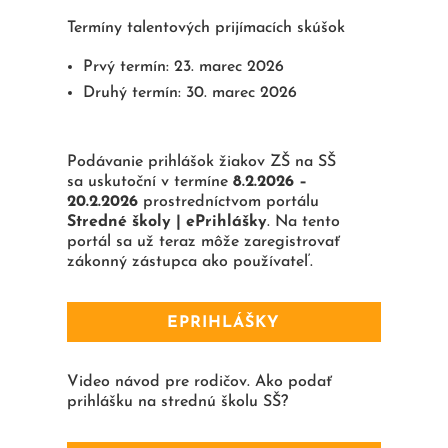
Termíny talentových prijímacích skúšok
Prvý termín: 23. marec 2026
Druhý termín: 30. marec 2026
Podávanie prihlášok žiakov ZŠ na SŠ
sa uskutoční v termíne
8.2.2026 –
20.2.2026
prostredníctvom portálu
Stredné školy | ePrihlášky
. Na tento
portál sa už teraz môže zaregistrovať
zákonný zástupca ako používateľ.
EPRIHLÁŠKY
Video návod pre rodičov. Ako podať
prihlášku na strednú školu SŠ?