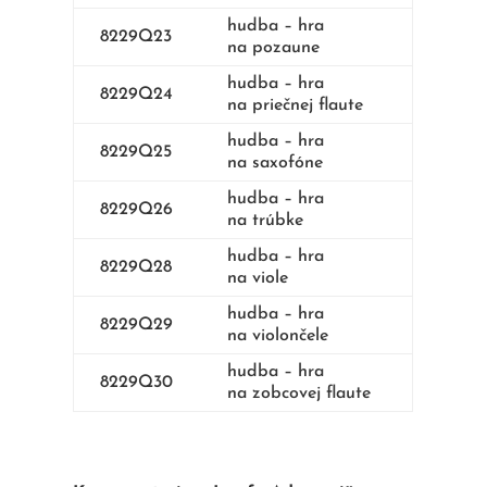
hudba – hra
8229Q23
na pozaune
hudba – hra
8229Q24
na priečnej flaute
hudba – hra
8229Q25
na saxofóne
hudba – hra
8229Q26
na trúbke
hudba – hra
8229Q28
na viole
hudba – hra
8229Q29
na violončele
hudba – hra
8229Q30
na zobcovej flaute