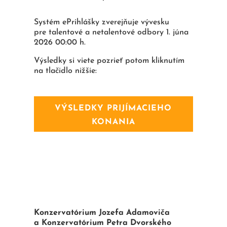
Systém ePrihlášky zverejňuje vývesku
pre talentové a netalentové odbory 1. júna
2026 00:00 h.
Výsledky si viete pozrieť potom kliknutím
na tlačidlo nižšie:
VÝSLEDKY PRIJÍMACIEHO
KONANIA
Konzervatórium Jozefa Adamoviča
a Konzervatórium Petra Dvorského ​​​​​​​