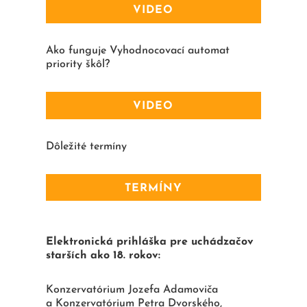
VIDEO
Ako funguje Vyhodnocovací automat
priority škôl?
VIDEO
Dôležité termíny
TERMÍNY
Elektronická prihláška pre uchádzačov
starších ako 18. rokov:
Konzervatórium Jozefa Adamoviča
a Konzervatórium Petra Dvorského,